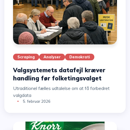
Scraping
Analyser
Demokrati
Valgsystemets datafejl kræver
handling før folketingsvalget
Utraditionel fælles udtalelse om at få forbedret
valgdata
5. februar 2026