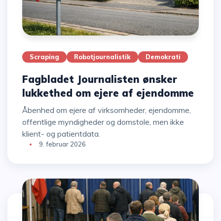
Scraping
Robotjournalistik
Demokrati
Fagbladet Journalisten ønsker
lukkethed om ejere af ejendomme
Åbenhed om ejere af virksomheder, ejendomme,
offentlige myndigheder og domstole, men ikke
klient- og patientdata.
9. februar 2026