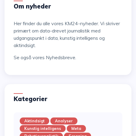
Om nyheder
Her finder du alle vores KM24-nyheder. Vi skriver
primært om data-drevet journalistik med
udgangspunkt i data, kunstig intelligens og
aktindsigt.
Se også vores
Nyhedsbreve
.
Kategorier
Aktindsigt
Analyser
Kunstig intelligens
Meta