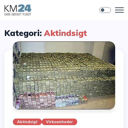
Kategori:
Aktindsigt
Aktindsigt
Virksomheder