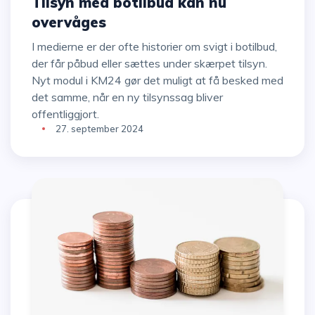
Tilsyn med botilbud kan nu
overvåges
I medierne er der ofte historier om svigt i botilbud,
der får påbud eller sættes under skærpet tilsyn.
Nyt modul i KM24 gør det muligt at få besked med
det samme, når en ny tilsynssag bliver
offentliggjort.
27. september 2024