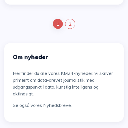
1
2
Om nyheder
Her finder du alle vores KM24-nyheder. Vi skriver
primært om data-drevet journalistik med
udgangspunkt i data, kunstig intelligens og
aktindsigt.
Se også vores
Nyhedsbreve
.