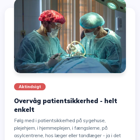
Aktindsigt
Overvåg patientsikkerhed - helt
enkelt
Følg med i patientsikkerhed på sygehuse,
plejehjem, i hjemmeplejen, i fængslerne, på
asylcentrene, hos læger eller tandlæger - ja i det