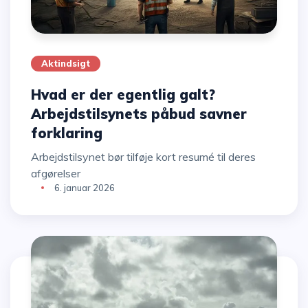
Aktindsigt
Hvad er der egentlig galt?
Arbejdstilsynets påbud savner
forklaring
Arbejdstilsynet bør tilføje kort resumé til deres
afgørelser
6. januar 2026