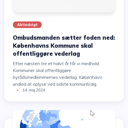
Aktindsigt
Ombudsmanden sætter foden ned:
Københavns Kommune skal
offentliggøre vederlag
Efter næsten tre et halvt år får vi medhold.
Kommuner skal offentliggøre
byrådsmedlemmernes vederlag. København
undlod at oplyse ved sidste kommunlvalg.
14. maj 2024