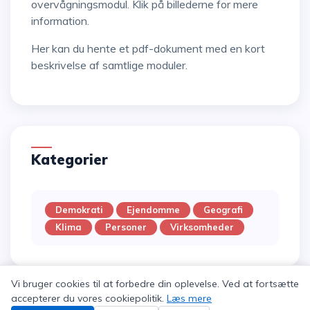
overvågningsmodul. Klik på billederne for mere
information.
Her kan du hente et pdf-dokument med en kort
beskrivelse af samtlige moduler.
Kategorier
Demokrati
Ejendomme
Geografi
Klima
Personer
Virksomheder
Vi bruger cookies til at forbedre din oplevelse. Ved at fortsætte
accepterer du vores cookiepolitik.
Læs mere