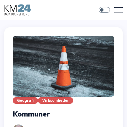
Geografi
Virksomheder
Kommuner