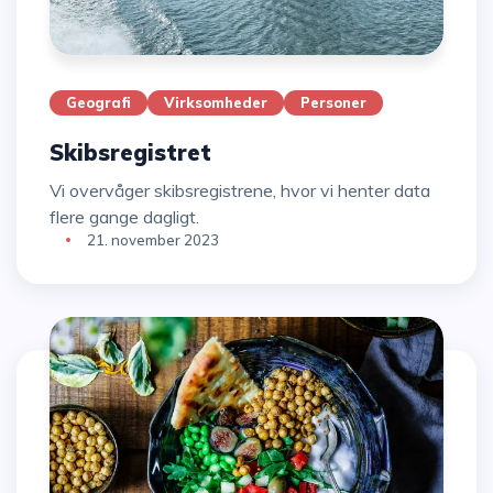
Geografi
Virksomheder
Personer
Skibsregistret
Vi overvåger skibsregistrene, hvor vi henter data
flere gange dagligt.
21. november 2023