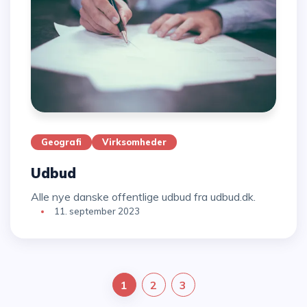
Geografi
Virksomheder
Udbud
Alle nye danske offentlige udbud fra udbud.dk.
11. september 2023
1
2
3